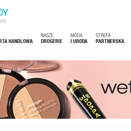
NASZE
MODA
STREFA
RTA HANDLOWA
DROGERIE
I URODA
PARTNERSKA