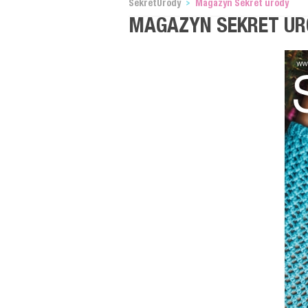
SekretUrody
Magazyn Sekret urody
MAGAZYN SEKRET UR